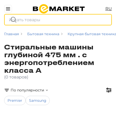
RU
Главная
Бытовая техника
Крупная бытовая техник
Стиральные машины
глубиной 475 мм . с
энергопотреблением
класса A
(0 товаров)
По популярности
Premier
Samsung