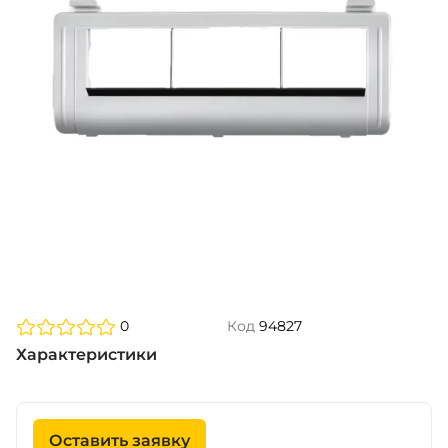
0
Код
94827
Характеристики
Оставить заявку