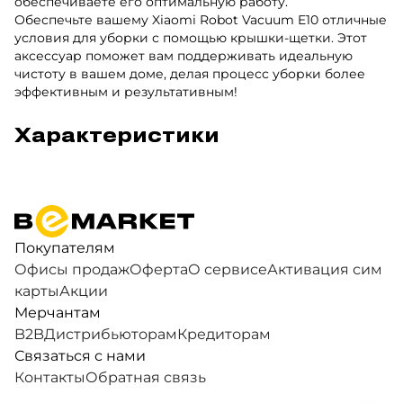
обеспечиваете его оптимальную работу.
Обеспечьте вашему Xiaomi Robot Vacuum E10 отличные
условия для уборки с помощью крышки-щетки. Этот
аксессуар поможет вам поддерживать идеальную
чистоту в вашем доме, делая процесс уборки более
эффективным и результативным!
Характеристики
Покупателям
Офисы продаж
Оферта
О сервисе
Активация сим
карты
Акции
Мерчантам
B2B
Дистрибьюторам
Кредиторам
Связаться с нами
Контакты
Обратная связь