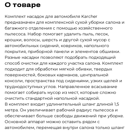
О товаре
Комплект насадок для автомобиля Karcher
предназначен для комплексной сухой уборки салона и
багажного отделения с помощью хозяйственного
пылесоса. Набор помогает удалить пыль, песок,
крошки, волосы, шерсть и другой сухой мусор с
автомобильных сидений, ковриков, напольного
покрытия, приборной панели и элементов обшивки.
Разные насадки позволяют подобрать подходящий
способ очистки для каждого участка салона. Комплект
подходит для обработки мягкой обивки, твердых
поверхностей, боковых карманов, центральной
консоли, пространства под сиденьями, узких щелей и
труднодоступных углов. Направленное всасывание
помогает собирать мусор из мест, которые сложно
очистить стандартной напольной насадкой.
В комплект входит удлинительный шланг длиной 1,5
метра. Он увеличивает рабочий радиус пылесоса и
обеспечивает больше свободы движений при уборке.
Основной аппарат можно оставить рядом с
автомобилем, перемещая внутри салона только шланг