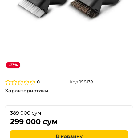
-23%
0
Код
198139
Характеристики
389 000 сум
299 000 сум
В корзину