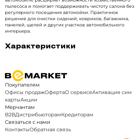
пылесоса и помогает поддерживать чистоту салона без
регулярного посещения автомойки. Практичное
решение для очистки сидений, ковриков, багажника,
панелей, щелей и других участков автомобильного
интерьера.
Характеристики
Покупателям
Офисы продаж
Оферта
О сервисе
Активация сим
карты
Акции
Мерчантам
B2B
Дистрибьюторам
Кредиторам
Связаться с нами
Контакты
Обратная связь