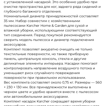
с установленной насадкой. Это особенно удобно при
очистке пространства для ног, заднего ряда сидений и
глубокого багажного отделения.
Номинальный диаметр принадлежностей составляет
35 мм. Набор совместим с хозяйственными
пылесосами Karcher Home & Garden для сухой и
влажной уборки, использующими соответствующий
тип соединения. Перед покупкой рекомендуется
сверить модель пылесоса и диаметр подключения
аксессуаров.
Комплект позволяет аккуратно очищать не только
текстильные поверхности, но также приборную
панель, центральную консоль, стекла и другие
деликатные элементы интерьера. Насадки помогают
контролировать направление воздушного потока и
уменьшают риск случайного повреждения
поверхности при правильном использовании.
Вес комплекта составляет около 0,75 кг. Размеры — 560
× 230 × 130 мм. Все принадлежности выполнены в
черном цвете и удобно хранятся вместе с пылесосом
или автомобильными аксессуарами.
Комплект насадок Karcher сокращает время уборки
автомобиля, расширяет возможности хозяйственного