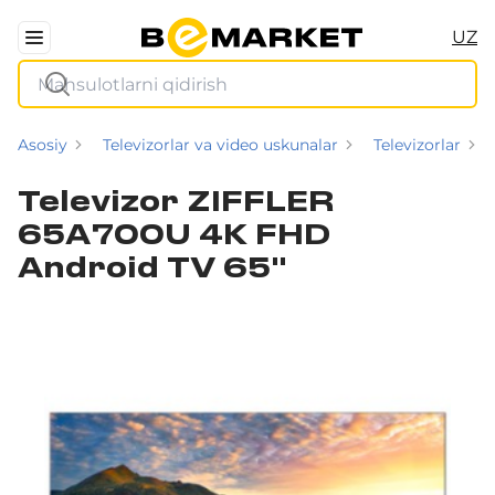
UZ
Asosiy
Televizorlar va video uskunalar
Televizorlar
Televizor ZIFFLER
65A700U 4K FHD
Android TV 65"