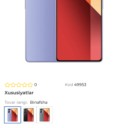
0
Kod
49953
Xususiyatlar
Tovar rangi:
Binafsha