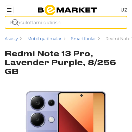
UZ
Asosiy
Mobil qurilmalar
Smartfonlar
Redmi Note 1
Redmi Note 13 Pro,
Lavender Purple, 8/256
GB