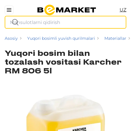
UZ
Asosiy
Yuqori bosimli yuvish qurilmalari
Materiallar
Yuqori bosim bilan
tozalash vositasi Karcher
RM 806 5l