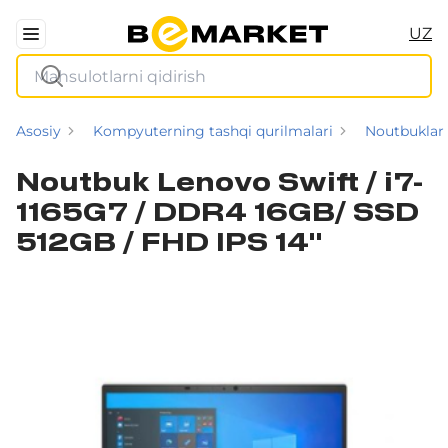
UZ
Asosiy
Kompyuterning tashqi qurilmalari
Noutbuklar
Noutbuk Lenovo Swift / i7-
1165G7 / DDR4 16GB/ SSD
512GB / FHD IPS 14"