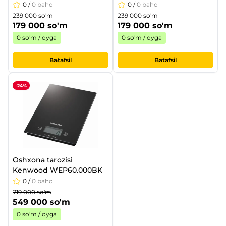
0
/
0 baho
0
/
0 baho
239 000 so'm
239 000 so'm
179 000 so'm
179 000 so'm
0 so'm / oyga
0 so'm / oyga
Batafsil
Batafsil
-24%
Oshxona tarozisi
Kenwood WEP60.000BK
0
/
0 baho
719 000 so'm
549 000 so'm
0 so'm / oyga