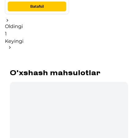
Batafsil
Oldingi
1
Keyingi
O'xshash mahsulotlar