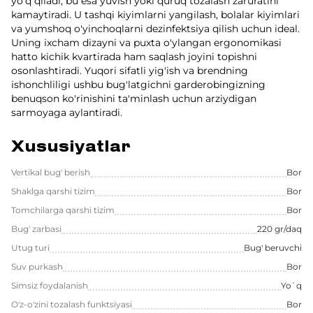
yo'q qiladi, bu esa yuvish yoki quruq tozalash zaruratini
kamaytiradi. U tashqi kiyimlarni yangilash, bolalar kiyimlari
va yumshoq o'yinchoqlarni dezinfektsiya qilish uchun ideal.
Uning ixcham dizayni va puxta o'ylangan ergonomikasi
hatto kichik kvartirada ham saqlash joyini topishni
osonlashtiradi. Yuqori sifatli yig'ish va brendning
ishonchliligi ushbu bug'latgichni garderobingizning
benuqson ko'rinishini ta'minlash uchun arziydigan
sarmoyaga aylantiradi.
Xususiyatlar
Vertikal bug' berish
Bor
Shaklga qarshi tizim
Bor
Tomchilarga qarshi tizim
Bor
Bug' zarbasi
220 gr/daq
Utug turi
Bug' beruvchi
Suv purkash
Bor
Simsiz foydalanish
Yo`q
O'z-o'zini tozalash funktsiyasi
Bor