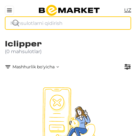
UZ
Iclipper
(0 mahsulotlar)
Mashhurlik bo'yicha