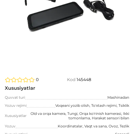
0
Kod
145448
Xususiyatlar
Quvvat turi
Mashinadan
Yozuv rejimi
Voqeani yozib olish, To'xtash rejimi, Tsiklik
Old va orqa kamera, Tungi, Orqa ko'rinish kamerasi, Ikki
Xususiyatlar
tomonlama, Harakat sensori bilan
Yozuv
Koordinatalar, Vaqt va sana, Ovoz, Tezlik