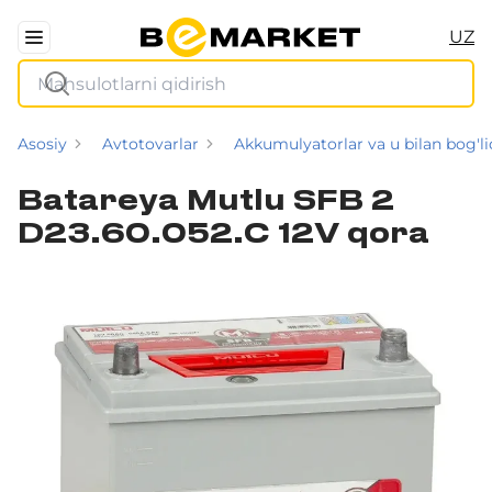
UZ
Asosiy
Avtotovarlar
Akkumulyatorlar va u bilan bog'li
Batareya Mutlu SFB 2
D23.60.052.C 12V qora