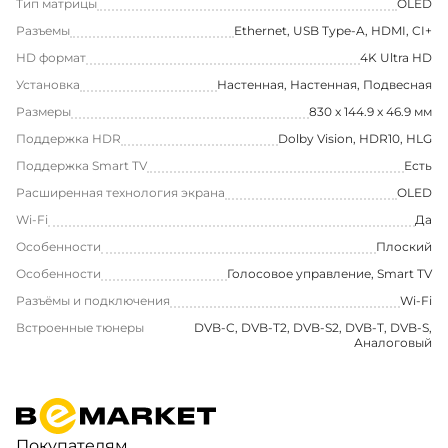
Тип матрицы
OLED
Разъемы
Ethernet, USB Type-A, HDMI, CI+
HD формат
4K Ultra HD
Установка
Настенная, Настенная, Подвесная
Размеры
830 x 144.9 x 46.9 мм
Поддержка HDR
Dolby Vision, HDR10, HLG
Поддержка Smart TV
Есть
Расширенная технология экрана
OLED
Wi-Fi
Да
Особенности
Плоский
Особенности
Голосовое управление, Smart TV
Разъёмы и подключения
Wi-Fi
Встроенные тюнеры
DVB-C, DVB-T2, DVB-S2, DVB-T, DVB-S,
Аналоговый
Покупателям