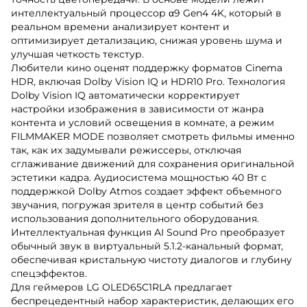
интеллектуальный процессор α9 Gen4 4K, который в
реальном времени анализирует контент и
оптимизирует детализацию, снижая уровень шума и
улучшая четкость текстур.
Любители кино оценят поддержку форматов Cinema
HDR, включая Dolby Vision IQ и HDR10 Pro. Технология
Dolby Vision IQ автоматически корректирует
настройки изображения в зависимости от жанра
контента и условий освещения в комнате, а режим
FILMMAKER MODE позволяет смотреть фильмы именно
так, как их задумывали режиссеры, отключая
сглаживание движений для сохранения оригинальной
эстетики кадра. Аудиосистема мощностью 40 Вт с
поддержкой Dolby Atmos создает эффект объемного
звучания, погружая зрителя в центр событий без
использования дополнительного оборудования.
Интеллектуальная функция AI Sound Pro преобразует
обычный звук в виртуальный 5.1.2-канальный формат,
обеспечивая кристальную чистоту диалогов и глубину
спецэффектов.
Для геймеров LG OLED65C1RLA предлагает
беспрецедентный набор характеристик, делающих его