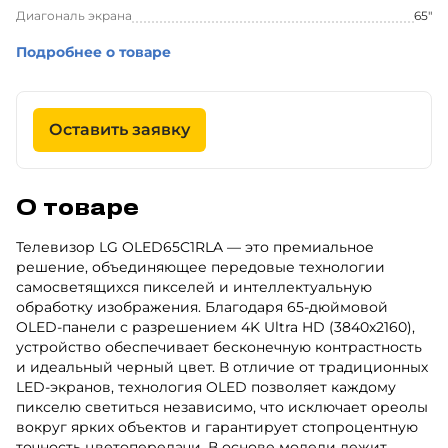
Диагональ экрана
65"
Подробнее о товаре
Оставить заявку
О товаре
Телевизор LG OLED65C1RLA — это премиальное
решение, объединяющее передовые технологии
самосветящихся пикселей и интеллектуальную
обработку изображения. Благодаря 65-дюймовой
OLED-панели с разрешением 4K Ultra HD (3840x2160),
устройство обеспечивает бесконечную контрастность
и идеальный черный цвет. В отличие от традиционных
LED-экранов, технология OLED позволяет каждому
пикселю светиться независимо, что исключает ореолы
вокруг ярких объектов и гарантирует стопроцентную
точность цветопередачи. В основе модели лежит