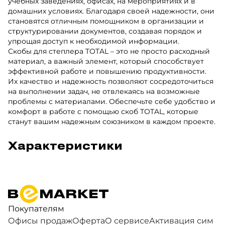
учебных заведениях, офисах, на мероприятиях и в
домашних условиях. Благодаря своей надежности, они
становятся отличным помощником в организации и
структурировании документов, создавая порядок и
упрощая доступ к необходимой информации.
Скобы для степлера TOTAL – это не просто расходный
материал, а важный элемент, который способствует
эффективной работе и повышению продуктивности.
Их качество и надежность позволяют сосредоточиться
на выполнении задач, не отвлекаясь на возможные
проблемы с материалами. Обеспечьте себе удобство и
комфорт в работе с помощью скоб TOTAL, которые
станут вашим надежным союзником в каждом проекте.
Характеристики
Покупателям
Офисы продаж
Оферта
О сервисе
Активация сим