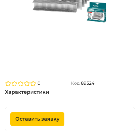
0
Код
89524
Характеристики
Оставить заявку