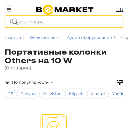
RU
Главная
Электроника
Аудио оборудование
По
Портативные колонки
Others на 10 W
(0 товаров)
По популярности
2E
Canyon
Hikvision
Klipsch
Xiaomi
Yandex