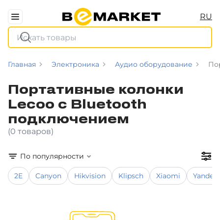
RU
Главная
Электроника
Аудио оборудование
По
Портативные колонки
Lecoo с Bluetooth
подключением
(0 товаров)
По популярности
2E
Canyon
Hikvision
Klipsch
Xiaomi
Yandex