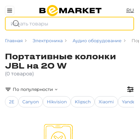
RU
Главная
Электроника
Аудио оборудование
По
Портативные колонки
JBL на 20 W
(0 товаров)
По популярности
2E
Canyon
Hikvision
Klipsch
Xiaomi
Yandex