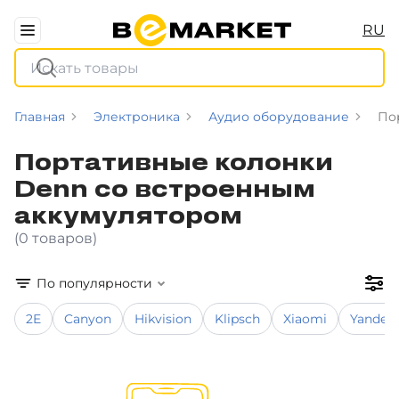
RU
Главная
Электроника
Аудио оборудование
По
Портативные колонки
Denn со встроенным
аккумулятором
(0 товаров)
По популярности
2E
Canyon
Hikvision
Klipsch
Xiaomi
Yandex