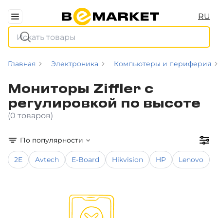
RU
Главная
Электроника
Компьютеры и периферия
Мониторы Ziffler с
регулировкой по высоте
(0 товаров)
По популярности
2E
Avtech
E-Board
Hikvision
HP
Lenovo