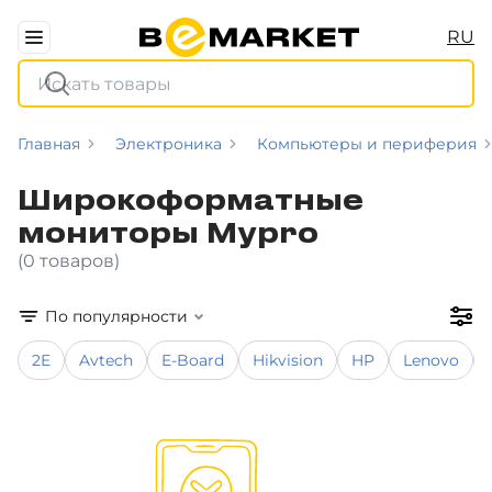
RU
Главная
Электроника
Компьютеры и периферия
Широкоформатные
мониторы Mypro
(0 товаров)
По популярности
2E
Avtech
E-Board
Hikvision
HP
Lenovo