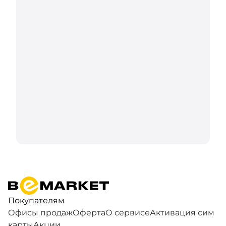
Покупателям
Офисы продаж
Оферта
О сервисе
Активация сим
карты
Акции