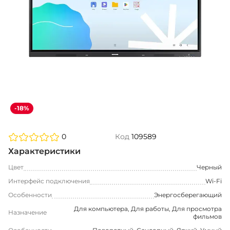
-18%
0
Код
109589
Характеристики
Цвет
Черный
Интерфейс подключения
Wi-Fi
Особенности
Энергосберегающий
Для компьютера, Для работы, Для просмотра
Назначение
фильмов