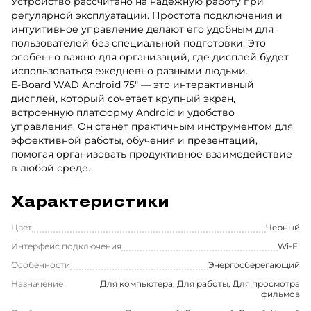
Устройство рассчитано на надёжную работу при
регулярной эксплуатации. Простота подключения и
интуитивное управление делают его удобным для
пользователей без специальной подготовки. Это
особенно важно для организаций, где дисплей будет
использоваться ежедневно разными людьми.
E-Board WAD Android 75" — это интерактивный
дисплей, который сочетает крупный экран,
встроенную платформу Android и удобство
управления. Он станет практичным инструментом для
эффективной работы, обучения и презентаций,
помогая организовать продуктивное взаимодействие
в любой среде.
Характеристики
Цвет
Черный
Интерфейс подключения
Wi-Fi
Особенности
Энергосберегающий
Назначение
Для компьютера, Для работы, Для просмотра
фильмов