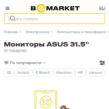
RU
Главная
Электроника
Компьютеры и периферия
Мониторы ASUS 31.5"
(0 товаров)
По популярности
2E
Avtech
E-Board
Hikvision
HP
Lenovo