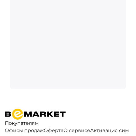
Покупателям
Офисы продаж
Оферта
О сервисе
Активация сим