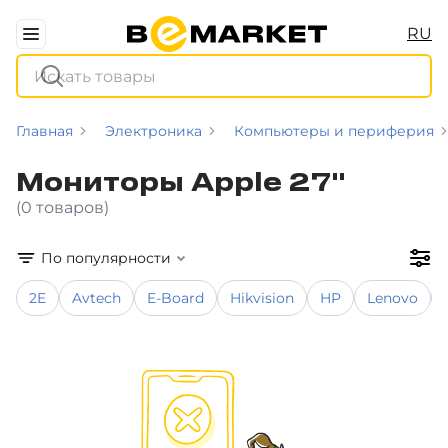
RU
Главная
Электроника
Компьютеры и периферия
Мониторы Apple 27"
(0 товаров)
По популярности
2E
Avtech
E-Board
Hikvision
HP
Lenovo