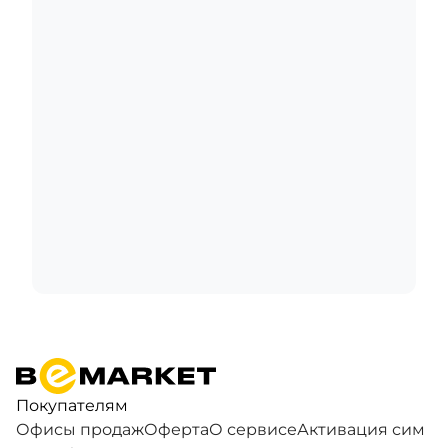
Покупателям
Офисы продаж
Оферта
О сервисе
Активация сим