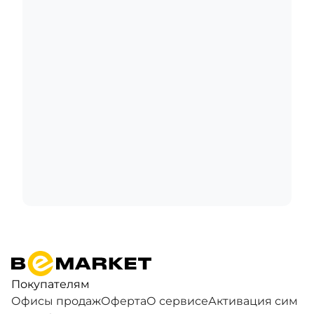
Покупателям
Офисы продаж
Оферта
О сервисе
Активация сим