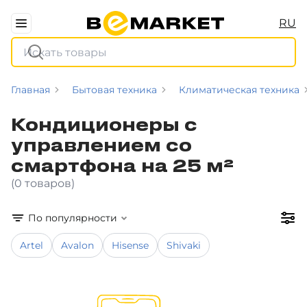
RU
Главная
Бытовая техника
Климатическая техника
Кондиционеры с
управлением со
смартфона на 25 м²
(0 товаров)
По популярности
Artel
Avalon
Hisense
Shivaki