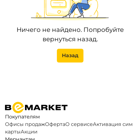
Ничего не найдено. Попробуйте
вернуться назад.
Назад
Покупателям
Офисы продаж
Оферта
О сервисе
Активация сим
карты
Акции
Мерчантам