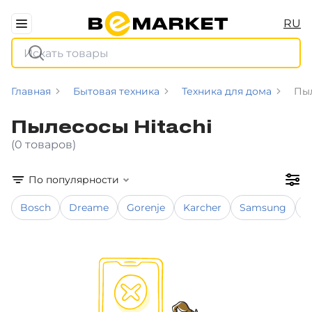
RU
Главная
Бытовая техника
Техника для дома
Пы
Пылесосы Hitachi
(0 товаров)
По популярности
Bosch
Dreame
Gorenje
Karcher
Samsung
X