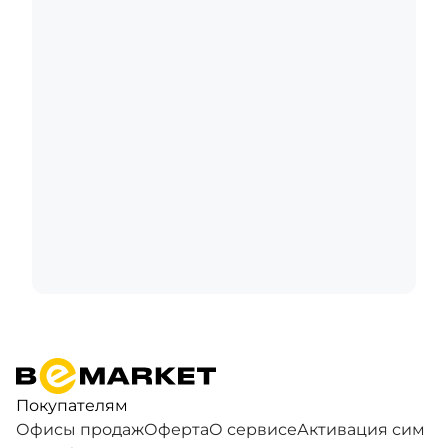
Покупателям
Офисы продаж
Оферта
О сервисе
Активация сим