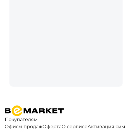
Покупателям
Офисы продаж
Оферта
О сервисе
Активация сим