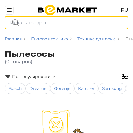
RU
Главная
Бытовая техника
Техника для дома
Пы
Пылесосы
(0 товаров)
По популярности
Bosch
Dreame
Gorenje
Karcher
Samsung
X