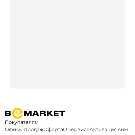
Покупателям
Офисы продаж
Оферта
О сервисе
Активация сим