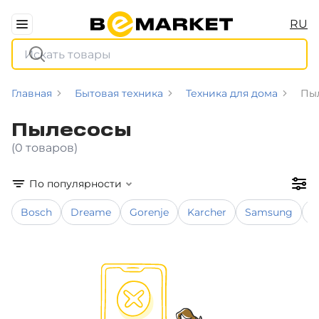
RU
Главная
Бытовая техника
Техника для дома
Пы
Пылесосы
(0 товаров)
По популярности
Bosch
Dreame
Gorenje
Karcher
Samsung
X