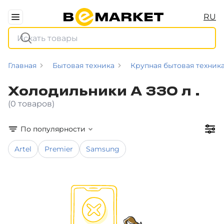
RU
Главная
Бытовая техника
Крупная бытовая техник
Холодильники A 330 л .
(0 товаров)
По популярности
Artel
Premier
Samsung