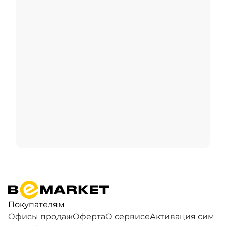
Покупателям
Офисы продаж
Оферта
О сервисе
Активация сим