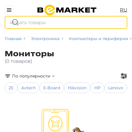
RU
Главная
Электроника
Компьютеры и периферия
Мониторы
(0 товаров)
По популярности
2E
Avtech
E-Board
Hikvision
HP
Lenovo