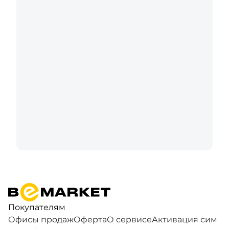
Покупателям
Офисы продаж
Оферта
О сервисе
Активация сим