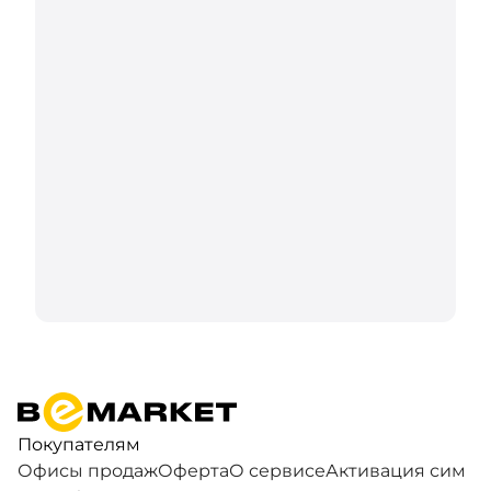
Покупателям
Офисы продаж
Оферта
О сервисе
Активация сим