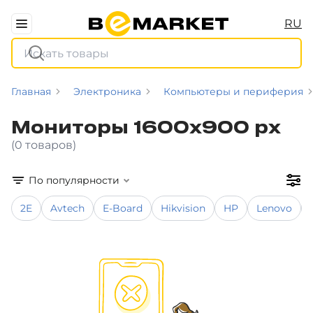
RU
Главная
Электроника
Компьютеры и периферия
Мониторы 1600x900 px
(0 товаров)
По популярности
2E
Avtech
E-Board
Hikvision
HP
Lenovo