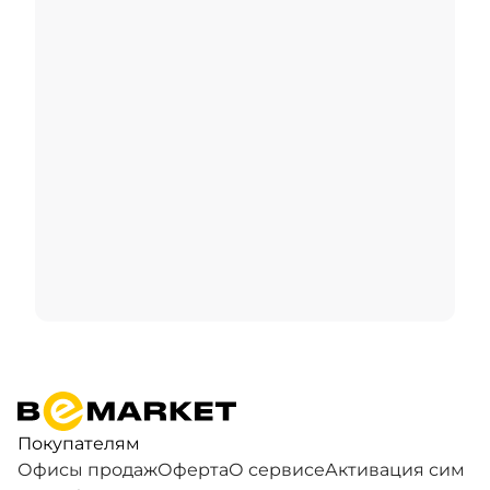
Покупателям
Офисы продаж
Оферта
О сервисе
Активация сим