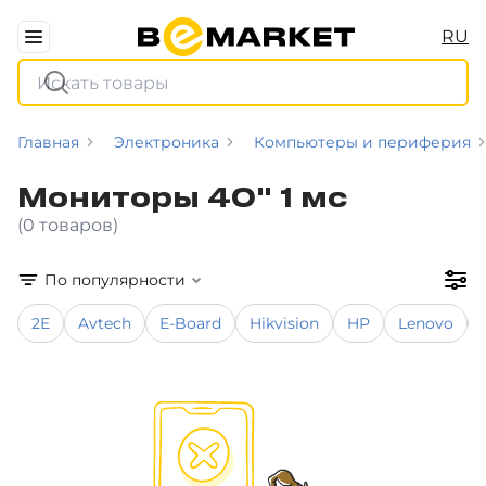
RU
Главная
Электроника
Компьютеры и периферия
Мониторы 40" 1 мс
(0 товаров)
По популярности
2E
Avtech
E-Board
Hikvision
HP
Lenovo