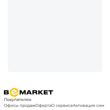
Покупателям
Офисы продаж
Оферта
О сервисе
Активация сим