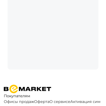
Покупателям
Офисы продаж
Оферта
О сервисе
Активация сим