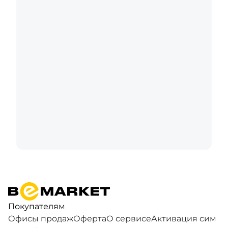
Покупателям
Офисы продаж
Оферта
О сервисе
Активация сим