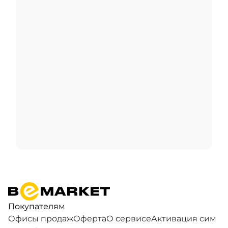
Покупателям
Офисы продаж
Оферта
О сервисе
Активация сим