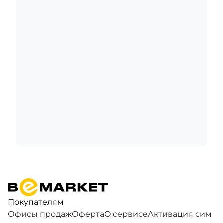
Покупателям
Офисы продаж
Оферта
О сервисе
Активация сим